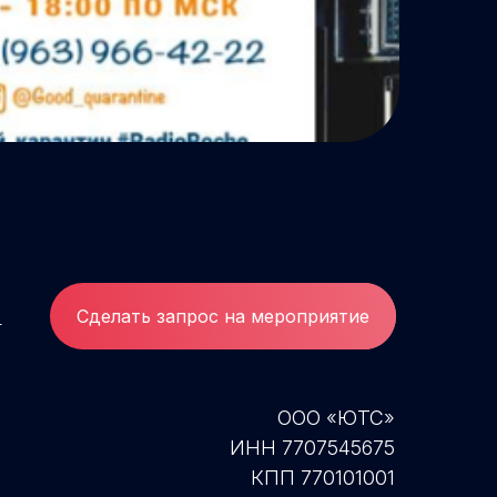
и
Сделать запрос на мероприятие
ООО «ЮТС»
ИНН 7707545675
КПП 770101001