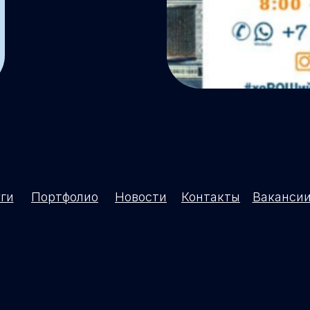
ги
Портфолио
Новости
Контакты
Ваканси