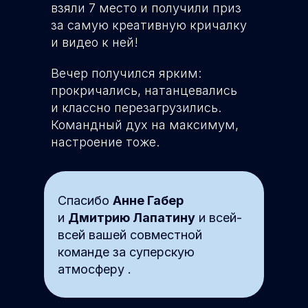
взяли 7 место и получили приз
за самую креативную кричалку
и видео к ней!
Вечер получился ярким:
прокричались, натанцевались
и классно перезагрузились.
Командный дух на максимум,
настроение тоже.
Спасибо
Анне Габер
и
Дмитрию Лапатину
и всей-
всей вашей совместной
команде за суперскую
атмосферу .