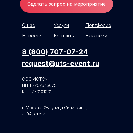
Сделать запрос на мероприятие
О нас
Услуги
Портфолио
Новости
Контакты
Вакансии
8 (800) 707-07-24
request@uts-event.ru
ООО «ЮТС»
ИНН 7707545675
КПП 770101001
г. Москва, 2-я улица Синичкина,
д. 9А, стр. 4.