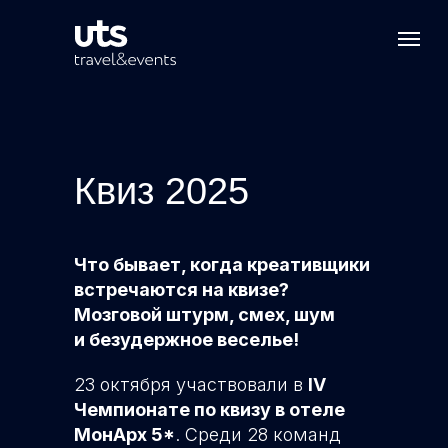
Квиз 2025
Что бывает, когда креативщики
встречаются на квизе?
Мозговой штурм, смех, шум
и безудержное веселье!
23 октября участвовали в
IV
Чемпионате по квизу в отеле
МонАрх 5*
. Среди 28 команд