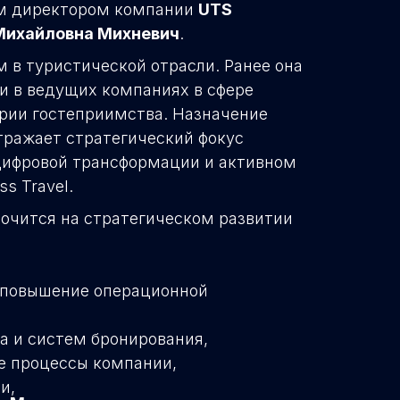
ым директором компании
UTS
Михайловна Михневич
.
 в туристической отрасли. Ранее она
и в ведущих компаниях в сфере
трии гостеприимства. Назначение
тражает стратегический фокус
цифровой трансформации и активном
s Travel.
точится на стратегическом развитии
 повышение операционной
а и систем бронирования,
е процессы компании,
и,