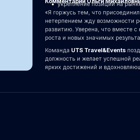
Комментарий Ольги Михайловны
укрепление позиций на рынк
«Я горжусь тем, что присоединила
нетерпением жду возможности р
развитию. Уверена, что вместе 
роста и новых значимых результа
Команда
UTS Travel&Events
позд
должность и желает успешной ре
ярких достижений и вдохновляю