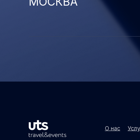
МОСКВА
О нас
Услу