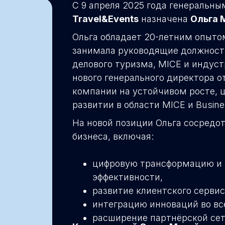
С 9 апреля 2025 года генеральн
Travel&Events
назначена
Ольга 
Ольга обладает 20-летним опытом
занимала руководящие должност
делового туризма, MICE и индус
нового генерального директора о
компании на устойчивом росте, 
развитии в области MICE и Busines
На новой позиции Ольга сосредо
бизнеса, включая:
цифровую трансформацию и
эффективности,
развитие клиентского сервис
интеграцию инноваций во вс
расширение партнёрской сет