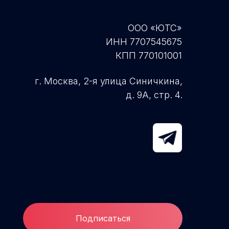
ООО «ЮТС»
ИНН 7707545675
КПП 770101001
г. Москва, 2-я улица Синичкина,
д. 9А, стр. 4.
Подписаться