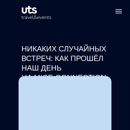
НИКАКИХ СЛУЧАЙНЫХ
ВСТРЕЧ: КАК ПРОШЁЛ
НАШ ДЕНЬ
НА MICE-CONNECTION
WORKSHOP 2025