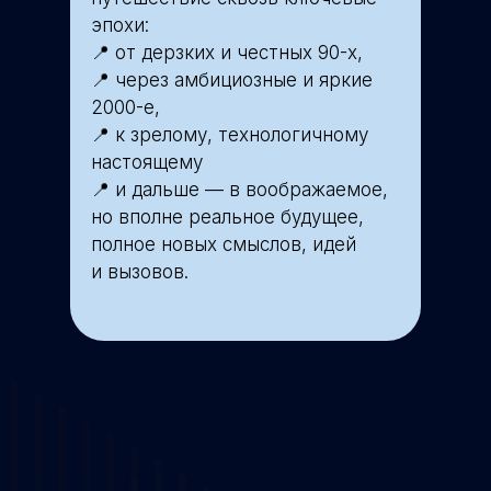
эпохи:
📍 от дерзких и честных 90-х,
📍 через амбициозные и яркие
2000-е,
📍 к зрелому, технологичному
настоящему
📍 и дальше — в воображаемое,
но вполне реальное будущее,
полное новых смыслов, идей
и вызовов.