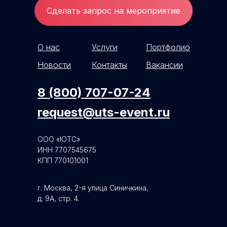
Сделать запрос на мероприятие
О нас
Услуги
Портфолио
Новости
Контакты
Вакансии
8 (800) 707-07-24
request@uts-event.ru
ООО «ЮТС»
ИНН 7707545675
КПП 770101001
г. Москва, 2-я улица Синичкина,
д. 9А, стр. 4.